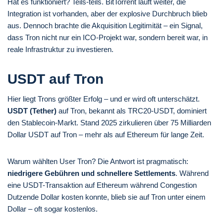
Hat es funktioniert? Teils-teils. BitTorrent läuft weiter, die
Integration ist vorhanden, aber der explosive Durchbruch blieb
aus. Dennoch brachte die Akquisition Legitimität – ein Signal,
dass Tron nicht nur ein ICO-Projekt war, sondern bereit war, in
reale Infrastruktur zu investieren.
USDT auf Tron
Hier liegt Trons größter Erfolg – und er wird oft unterschätzt.
USDT (Tether)
auf Tron, bekannt als TRC20-USDT, dominiert
den Stablecoin-Markt. Stand 2025 zirkulieren über 75 Milliarden
Dollar USDT auf Tron – mehr als auf Ethereum für lange Zeit.
Warum wählten User Tron? Die Antwort ist pragmatisch:
niedrigere Gebühren und schnellere Settlements
. Während
eine USDT-Transaktion auf Ethereum während Congestion
Dutzende Dollar kosten konnte, blieb sie auf Tron unter einem
Dollar – oft sogar kostenlos.