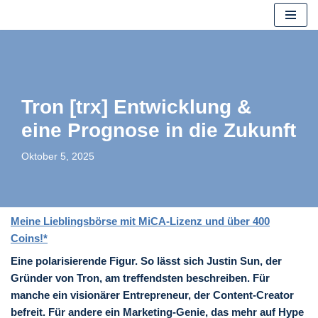
Zum
Inhalt
springen
Tron [trx] Entwicklung &
eine Prognose in die Zukunft
Oktober 5, 2025
Meine Lieblingsbörse mit MiCA-Lizenz und über 400
Coins!*
Eine polarisierende Figur. So lässt sich Justin Sun, der
Gründer von Tron, am treffendsten beschreiben. Für
manche ein visionärer Entrepreneur, der Content-Creator
befreit. Für andere ein Marketing-Genie, das mehr auf Hype