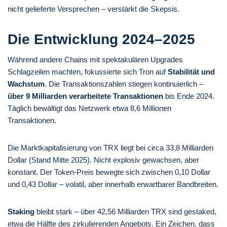
nicht gelieferte Versprechen – verstärkt die Skepsis.
Die Entwicklung 2024–2025
Während andere Chains mit spektakulären Upgrades
Schlagzeilen machten, fokussierte sich Tron auf
Stabilität und
Wachstum
. Die Transaktionszahlen stiegen kontinuierlich –
über 9 Milliarden verarbeitete Transaktionen
bis Ende 2024.
Täglich bewältigt das Netzwerk etwa 8,6 Millionen
Transaktionen.
Die Marktkapitalisierung von TRX liegt bei circa 33,8 Milliarden
Dollar (Stand Mitte 2025). Nicht explosiv gewachsen, aber
konstant. Der Token-Preis bewegte sich zwischen 0,10 Dollar
und 0,43 Dollar – volatil, aber innerhalb erwartbarer Bandbreiten.
Staking
bleibt stark – über 42,56 Milliarden TRX sind gestaked,
etwa die Hälfte des zirkulierenden Angebots. Ein Zeichen, dass