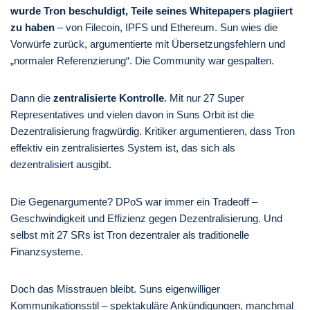
wurde Tron beschuldigt, Teile seines Whitepapers plagiiert
zu haben
– von Filecoin, IPFS und Ethereum. Sun wies die
Vorwürfe zurück, argumentierte mit Übersetzungsfehlern und
„normaler Referenzierung“. Die Community war gespalten.
Dann die
zentralisierte Kontrolle
. Mit nur 27 Super
Representatives und vielen davon in Suns Orbit ist die
Dezentralisierung fragwürdig. Kritiker argumentieren, dass Tron
effektiv ein zentralisiertes System ist, das sich als
dezentralisiert ausgibt.
Die Gegenargumente? DPoS war immer ein Tradeoff –
Geschwindigkeit und Effizienz gegen Dezentralisierung. Und
selbst mit 27 SRs ist Tron dezentraler als traditionelle
Finanzsysteme.
Doch das Misstrauen bleibt. Suns eigenwilliger
Kommunikationsstil – spektakuläre Ankündigungen, manchmal