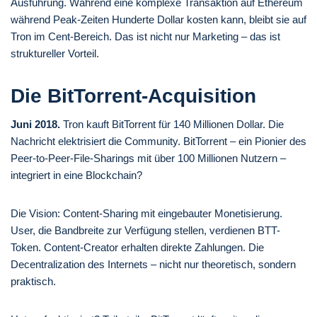
Ausführung. Während eine komplexe Transaktion auf Ethereum
während Peak-Zeiten Hunderte Dollar kosten kann, bleibt sie auf
Tron im Cent-Bereich. Das ist nicht nur Marketing – das ist
struktureller Vorteil.
Die BitTorrent-Acquisition
Juni 2018.
Tron kauft BitTorrent für 140 Millionen Dollar. Die
Nachricht elektrisiert die Community. BitTorrent – ein Pionier des
Peer-to-Peer-File-Sharings mit über 100 Millionen Nutzern –
integriert in eine Blockchain?
Die Vision: Content-Sharing mit eingebauter Monetisierung.
User, die Bandbreite zur Verfügung stellen, verdienen BTT-
Token. Content-Creator erhalten direkte Zahlungen. Die
Decentralization des Internets – nicht nur theoretisch, sondern
praktisch.