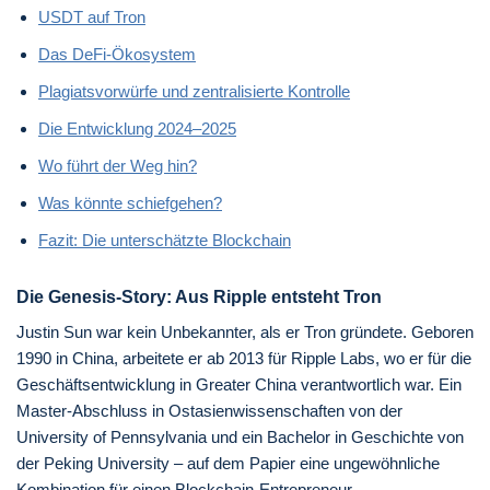
USDT auf Tron
Das DeFi-Ökosystem
Plagiatsvorwürfe und zentralisierte Kontrolle
Die Entwicklung 2024–2025
Wo führt der Weg hin?
Was könnte schiefgehen?
Fazit: Die unterschätzte Blockchain
Die Genesis-Story: Aus Ripple entsteht Tron
Justin Sun war kein Unbekannter, als er Tron gründete. Geboren
1990 in China, arbeitete er ab 2013 für Ripple Labs, wo er für die
Geschäftsentwicklung in Greater China verantwortlich war. Ein
Master-Abschluss in Ostasienwissenschaften von der
University of Pennsylvania und ein Bachelor in Geschichte von
der Peking University – auf dem Papier eine ungewöhnliche
Kombination für einen Blockchain-Entrepreneur.