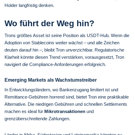
Holder langfristig denken.
Wo führt der Weg hin?
Trons größtes Asset ist seine Position als USDT-Hub. Wenn die
Adoption von Stablecoins weiter wächst – und alle Zeichen
deuten darauf hin –, bleibt Tron unverzichtbar. Regulatorische
Klarheit könnte diesen Trend verstärken, vorausgesetzt, Tron
navigiert die Compliance-Anforderungen erfolgreich.
Emerging Markets als Wachstumstreiber
In Entwicklungsländern, wo Bankenzugang limitiert ist und
Remittance-Gebühren horrend sind, bietet Tron eine praktikable
Alternative. Die niedrigen Gebühren und schnellen Settlements
machen es ideal für
Mikrotransaktionen
und
grenzüberschreitende Zahlungen.
Länder in Afrika, Südostasien und Lateinamerika könnten zu