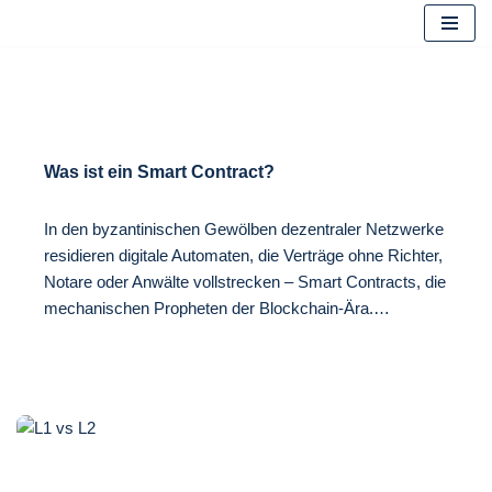
Zum
Inhalt
springen
Was ist ein Smart Contract?
In den byzantinischen Gewölben dezentraler Netzwerke
residieren digitale Automaten, die Verträge ohne Richter,
Notare oder Anwälte vollstrecken – Smart Contracts, die
mechanischen Propheten der Blockchain-Ära.…