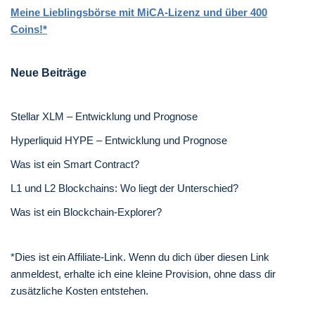
Meine Lieblingsbörse mit MiCA-Lizenz und über 400
Coins!*
Neue Beiträge
Stellar XLM – Entwicklung und Prognose
Hyperliquid HYPE – Entwicklung und Prognose
Was ist ein Smart Contract?
L1 und L2 Blockchains: Wo liegt der Unterschied?
Was ist ein Blockchain-Explorer?
*Dies ist ein Affiliate-Link. Wenn du dich über diesen Link
anmeldest, erhalte ich eine kleine Provision, ohne dass dir
zusätzliche Kosten entstehen.