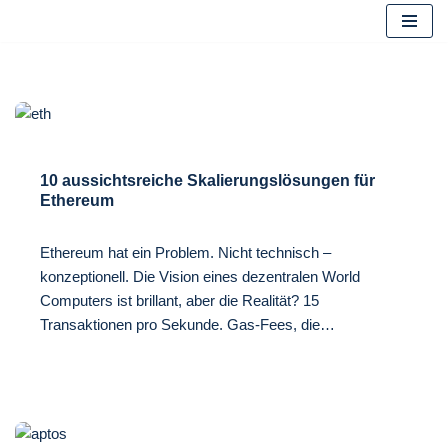
Zum
Inhalt
springen
10 aussichtsreiche Skalierungslösungen für
Ethereum
Ethereum hat ein Problem. Nicht technisch –
konzeptionell. Die Vision eines dezentralen World
Computers ist brillant, aber die Realität? 15
Transaktionen pro Sekunde. Gas-Fees, die…